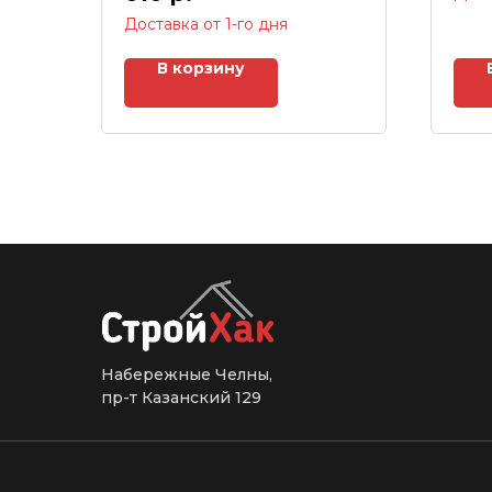
Доставка от 1-го дня
В корзину
Набережные Челны,
пр-т Казанский 129