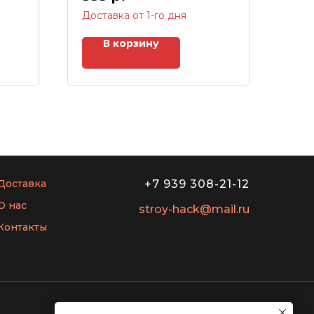
Доставка от 1-го дня
В корзину
Доставка
+7 939 308-21-12
О нас
stroy-hack@mail.ru
Контакты