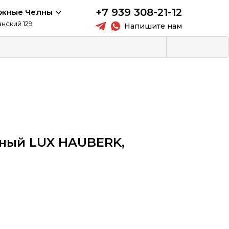
+7 939 308-21-12
ежные Челны
анский 129
Напишите нам
ный LUX HAUBERK,