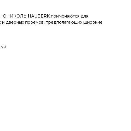
ЕХНОНИКОЛЬ HAUBERK применяются для
 и дверных проемов, предполагающих широкие
ный