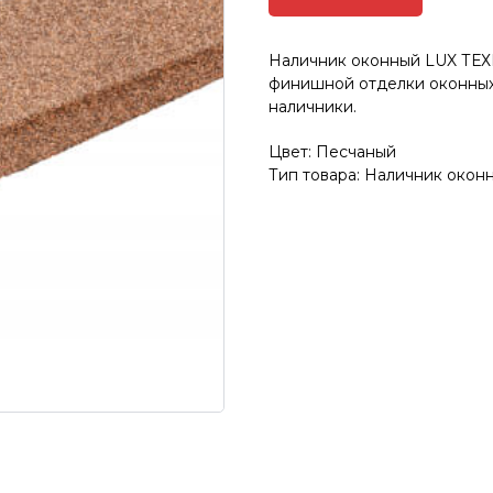
Наличник оконный LUX Т
финишной отделки оконных
наличники.
Цвет: Песчаный
Тип товара: Наличник окон