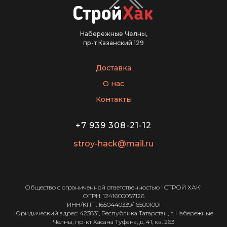
Набережные Челны,
пр-т Казанский 129
Доставка
О нас
Контакты
+7 939 308-21-12
stroy-hack@mail.ru
Общество с ограниченной ответственностью "СТРОЙ ХАК"
ОГРН: 1241600057126
ИНН/КПП: 1650440339/165001001
Юридический адрес: 423831, Республика Татарстан, г. Набережные
Челны, пр-кт Хасана Туфана, д. 41, кв. 263