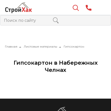
Главная
→
Листовые материалы
→
Гипсокартон
Гипсокартон в Набережных
Челнах