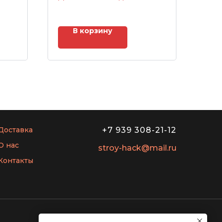
В корзину
Доставка
+7 939 308-21-12
О нас
stroy-hack@mail.ru
Контакты