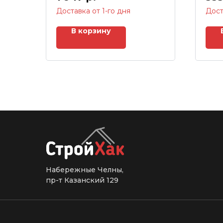
Доставка от 1-го дня
Дост
В корзину
Набережные Челны,
пр-т Казанский 129