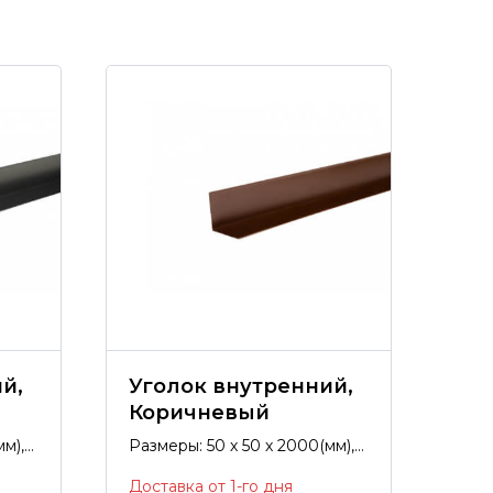
й,
Уголок внутренний,
Коричневый
мм),
Размеры: 50 х 50 х 2000(мм),
покрытие полиэстер.
Доставка от 1-го дня