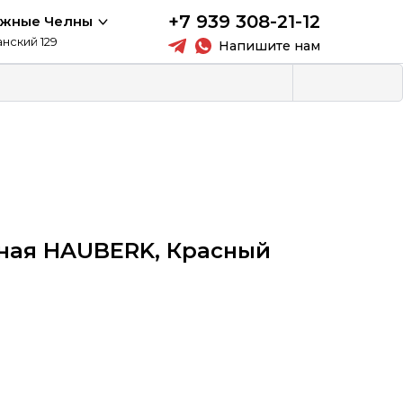
+7 939 308-21-12
ежные Челны
анский 129
Напишите нам
ная HAUBERK, Красный