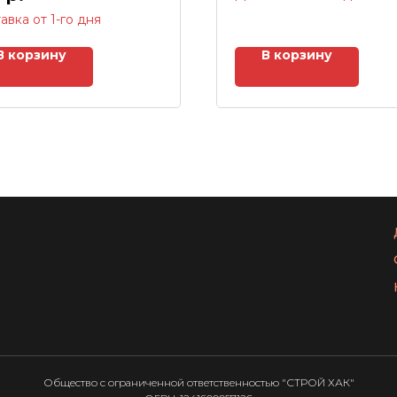
авка от 1-го дня
В корзину
В корзину
Общество с ограниченной ответственностью "СТРОЙ ХАК"