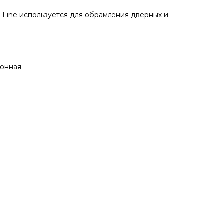
 Line используется для обрамления дверных и
конная