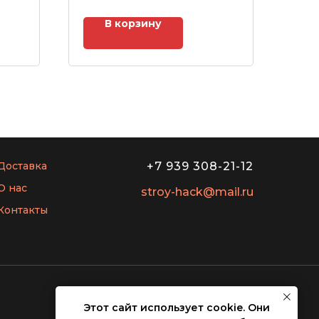
В корзину
Доставка
+7 939 308-21-12
О нас
stroy-hack@mail.ru
Контакты
Этот сайт использует cookie. Они