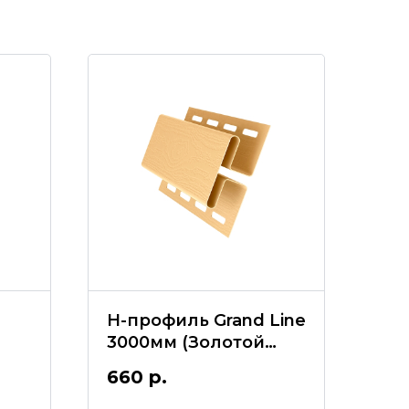
H-профиль Grand Line
3000мм (Золотой
песок)
660
р.