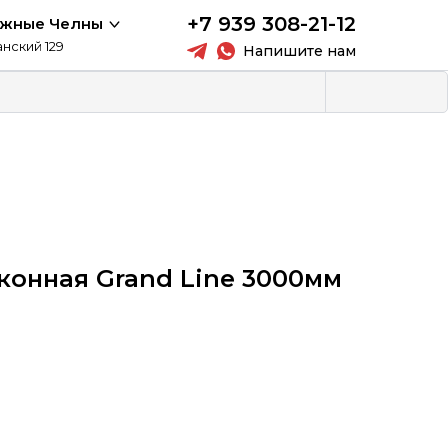
+7 939 308-21-12
ежные Челны
анский 129
Напишите нам
конная Grand Line 3000мм