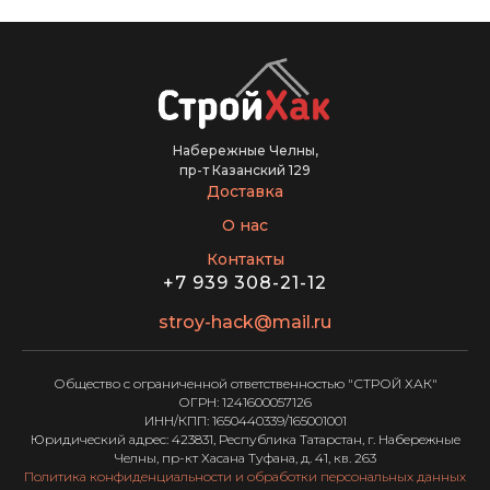
Набережные Челны,
пр-т Казанский 129
Доставка
О нас
Контакты
+7 939 308-21-12
stroy-hack@mail.ru
Общество с ограниченной ответственностью "СТРОЙ ХАК"
ОГРН: 1241600057126
ИНН/КПП: 1650440339/165001001
Юридический адрес: 423831, Республика Татарстан, г. Набережные
Челны, пр-кт Хасана Туфана, д. 41, кв. 263
Политика конфиденциальности и обработки персональных данных