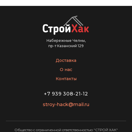
Набережные Челны,
пр-т Казанский 129
Доставка
О нас
Контакты
+7 939 308-21-12
stroy-hack@mail.ru
Общество с ограниченной ответственностью "СТРОЙ ХАК"