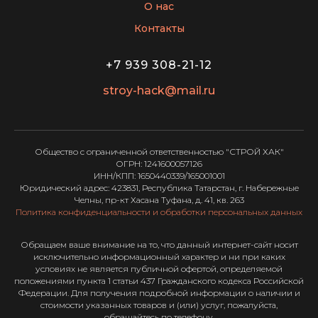
О нас
Контакты
+7 939 308-21-12
stroy-hack@mail.ru
Общество с ограниченной ответственностью "СТРОЙ ХАК"
ОГРН: 1241600057126
ИНН/КПП: 1650440339/165001001
Юридический адрес: 423831, Республика Татарстан, г. Набережные
Челны, пр-кт Хасана Туфана, д. 41, кв. 263
Политика конфиденциальности и обработки персональных данных
Обращаем ваше внимание на то, что данный интернет-сайт носит
исключительно информационный характер и ни при каких
условиях не является публичной офертой, определяемой
положениями пункта 1 статьи 437 Гражданского кодекса Российской
Федерации. Для получения подробной информации о наличии и
стоимости указанных товаров и (или) услуг, пожалуйста,
обращайтесь по телефону.