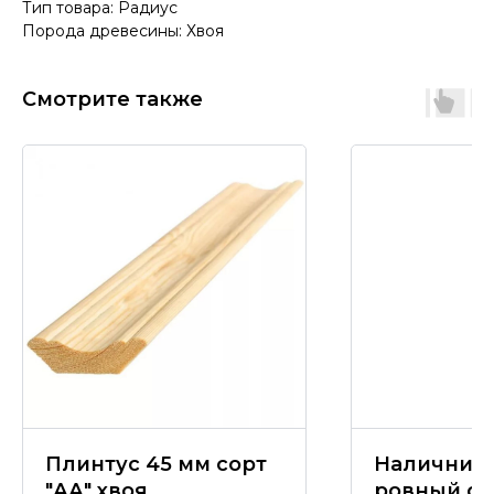
Тип товара: Радиус
Порода древесины: Хвоя
Смотрите также
Плинтус 45 мм сорт
Наличник 
"АА" хвоя
ровный со