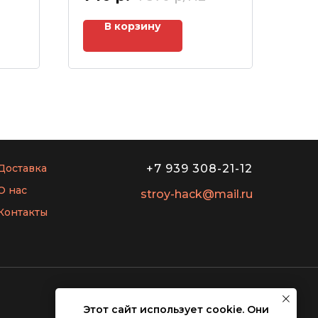
В корзину
Доставка
+7 939 308-21-12
О нас
stroy-hack@mail.ru
Контакты
Этот сайт использует cookie. Они