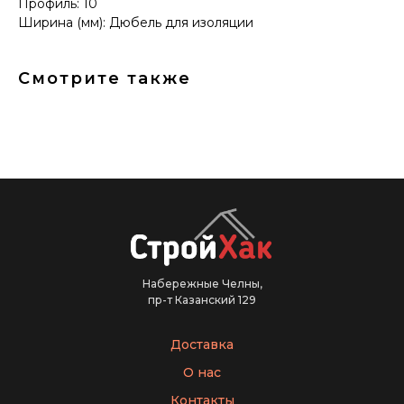
Профиль: 10
Ширина (мм): Дюбель для изоляции
Смотрите также
Набережные Челны,
пр-т Казанский 129
Доставка
О нас
Контакты