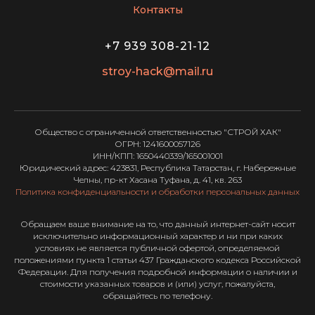
Контакты
+7 939 308-21-12
stroy-hack@mail.ru
Общество с ограниченной ответственностью "СТРОЙ ХАК"
ОГРН: 1241600057126
ИНН/КПП: 1650440339/165001001
Юридический адрес: 423831, Республика Татарстан, г. Набережные
Челны, пр-кт Хасана Туфана, д. 41, кв. 263
Политика конфиденциальности и обработки персональных данных
Обращаем ваше внимание на то, что данный интернет-сайт носит
исключительно информационный характер и ни при каких
условиях не является публичной офертой, определяемой
положениями пункта 1 статьи 437 Гражданского кодекса Российской
Федерации. Для получения подробной информации о наличии и
стоимости указанных товаров и (или) услуг, пожалуйста,
обращайтесь по телефону.