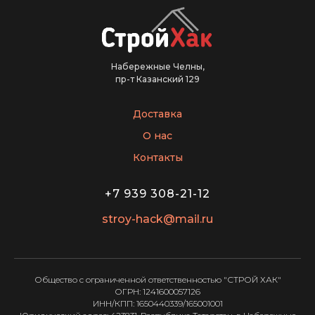
Набережные Челны,
пр-т Казанский 129
Доставка
О нас
Контакты
+7 939 308-21-12
stroy-hack@mail.ru
Общество с ограниченной ответственностью "СТРОЙ ХАК"
ОГРН: 1241600057126
ИНН/КПП: 1650440339/165001001