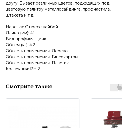
другу. Бывает различных цветов, подходящих под
цветовую палитру металлосайдинга, профнастила,
штакета и т.д.
Нарезка: С прессшайбой
Длина (мм): 41
Вид профиля: Цинк
Объем (кг): 4.2
Область применения: Дерево
Область применения: Гипсокартон
Область применения: Пластик
Коллекция: PH 2
Смотрите также