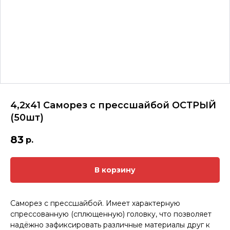
4,2х41 Саморез с прессшайбой ОСТРЫЙ
(50шт)
83
р.
В корзину
Саморез с прессшайбой. Имеет характерную
спрессованную (сплющенную) головку, что позволяет
надёжно зафиксировать различные материалы друг к