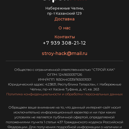
Набережные Челны,
пр-т Казанский 129
Доставка
О нас
Контакты
+7 939 308-21-12
stroy-hack@mail.ru
Общество с ограниченной ответственностью "СТРОЙ ХАК"
ОГРН: 1241600057126
ИНН/КПП: 1650440339/165001001
Юридический адрес: 423831, Республика Татарстан, г. Набережные
Челны, пр-кт Хасана Туфана, д. 41, кв. 263
Политика конфиденциальности и обработки персональных данных
Обращаем ваше внимание на то, что данный интернет-сайт носит
исключительно информационный характер и ни при каких
условиях не является публичной офертой, определяемой
положениями пункта 1 статьи 437 Гражданского кодекса Российской
Федерации. Для получения подробной информации о наличии и