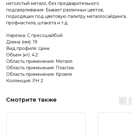
нетолстый металл, без предварительного
подсверливания. Бывает различных цветов,
подходящих под цветовую палитру металлосайдинга,
профнастила, штакета и т.д.
Нарезка: С прессшайбой
Длина (мм): 19
Вид профиля: Цинк
Объем (кг): 4.2
Область применения: Металл
Область применения: Пластик
Область применения: Кровля
Коллекция: PH 2
Смотрите также