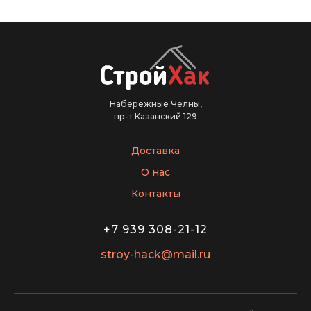
Набережные Челны,
пр-т Казанский 129
Доставка
О нас
Контакты
+7 939 308-21-12
stroy-hack@mail.ru