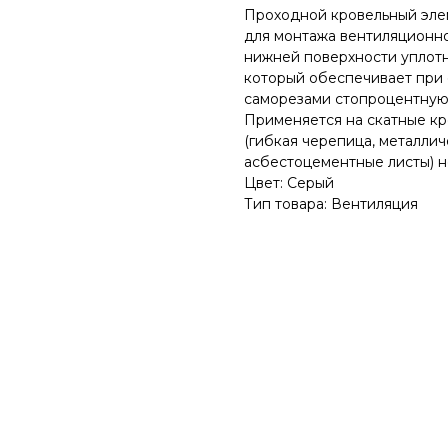
Проходной кровельный эл
для монтажа вентиляционно
нижней поверхности уплотн
который обеспечивает при
саморезами стопроцентную 
Применяется на скатные кр
(гибкая черепица, металлич
асбестоцементные листы) н
Цвет: Серый
Тип товара: Вентиляция