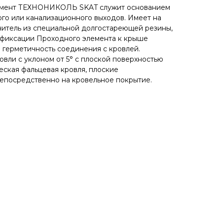
емент ТЕХНОНИКОЛЬ SKAT служит основанием
го или канализационного выходов. Имеет на
итель из специальной долгостареющей резины,
 фиксации Проходного элемента к крыше
герметичность соединения с кровлей.
овли с уклоном от 5° с плоской поверхностью
еская фальцевая кровля, плоские
епосредственно на кровельное покрытие.