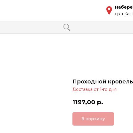
Набер
пр-т Каз
Проходной кровель
Доставка от 1-го дня
1197,00
р.
В корзину