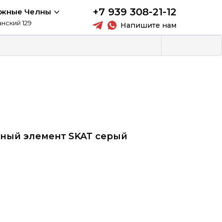
+7 939 308-21-12
ежные Челны
анский 129
Напишите нам
ный элемент SKAT серый