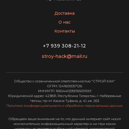
Доставка
О нас
Контакты
+7 939 308-21-12
stroy-hack@mail.ru
Общество с ограниченной ответственностью "СТРОЙ ХАК"
ОГРН: 1241600057126
ИНН/КПП: 1650440339/165001001
Юридический адрес: 423831, Республика Татарстан, г. Набережные
Челны, пр-кт Хасана Туфана, д. 41, кв. 263
Политика конфиденциальности и обработки персональных данных
Обращаем ваше внимание на то, что данный интернет-сайт носит
исключительно информационный характер и ни при каких
условиях не является публичной офертой, определяемой