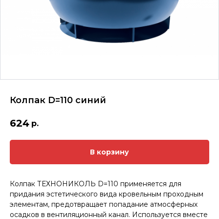
Колпак D=110 синий
624
р.
В корзину
Колпак ТЕХНОНИКОЛЬ D=110 применяется для
придания эстетического вида кровельным проходным
элементам, предотвращает попадание атмосферных
осадков в вентиляционный канал. Используется вместе