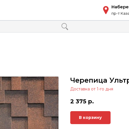
Набер
пр-т Каз
Черепица Ульт
Доставка от 1-го дня
2 375
р.
В корзину