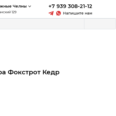
+7 939 308-21-12
ежные Челны
анский 129
Напишите нам
ра Фокстрот Кедр