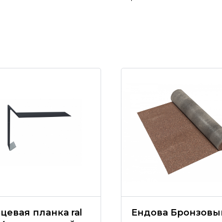
цевая планка ral
Ендова Бронзовы