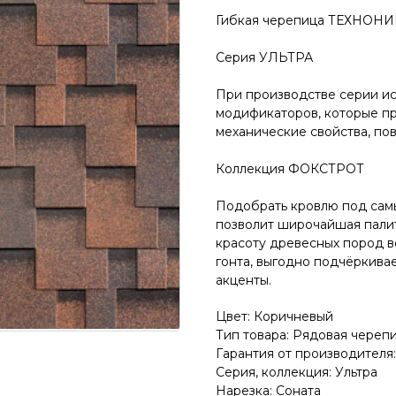
Гибкая черепица ТЕХНОН
Серия УЛЬТРА
При производстве серии ис
модификаторов, которые п
механические свойства, по
Коллекция ФОКСТРОТ
Подобрать кровлю под сам
позволит широчайшая пали
красоту древесных пород в
гонта, выгодно подчёркивае
акценты.
Цвет: Коричневый
Тип товара: Рядовая череп
Гарантия от производителя:
Серия, коллекция: Ультра
Нарезка: Соната