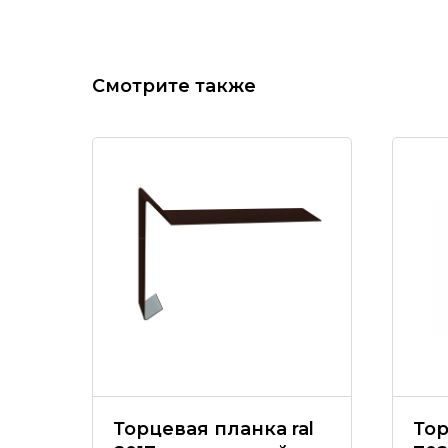
Смотрите также
Торцевая планка ral
Тор