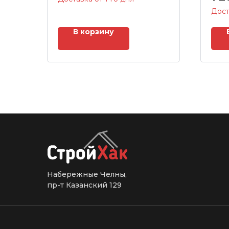
Дост
В корзину
Набережные Челны,
пр-т Казанский 129