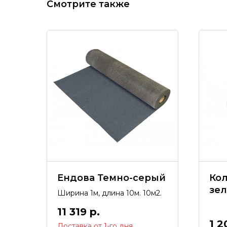
Смотрите также
Ендова Темно-серый
Кол
зе
Ширина 1м, длина 10м. 10м2.
11 319
р.
1 2
Доставка от 1-го дня