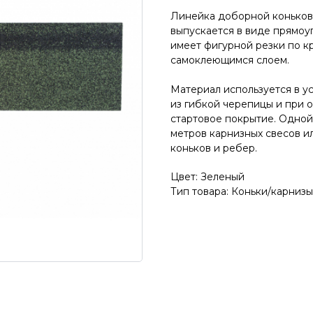
Линейка доборной конько
выпускается в виде прямоуг
имеет фигурной резки по к
самоклеющимся слоем.
Материал используется в у
из гибкой черепицы и при 
стартовое покрытие. Одной
метров карнизных свесов и
коньков и ребер.
Цвет: Зеленый
Тип товара: Коньки/карнизы