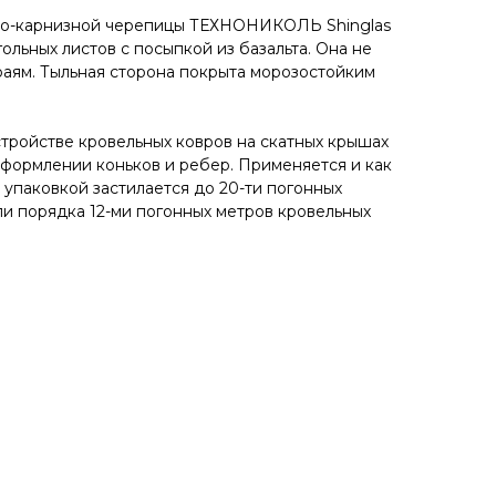
во-карнизной черепицы ТЕХНОНИКОЛЬ Shinglas
ольных листов с посыпкой из базальта. Она не
раям. Тыльная сторона покрыта морозостойким
стройстве кровельных ковров на скатных крышах
оформлении коньков и ребер. Применяется и как
 упаковкой застилается до 20-ти погонных
ли порядка 12-ми погонных метров кровельных