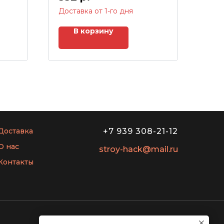
Доставка от 1-го дня
В корзину
Доставка
+7 939 308-21-12
О нас
stroy-hack@mail.ru
Контакты