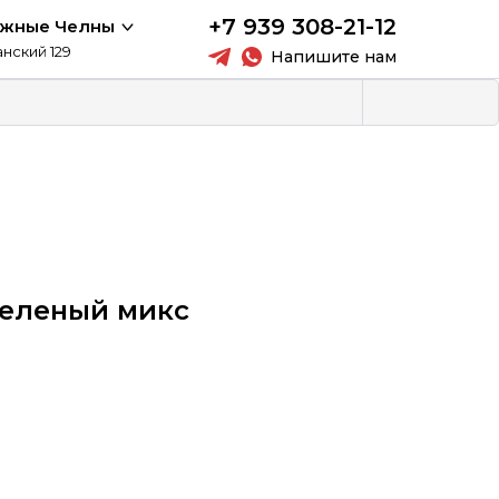
+7 939 308-21-12
ежные Челны
анский 129
Напишите нам
Зеленый микс