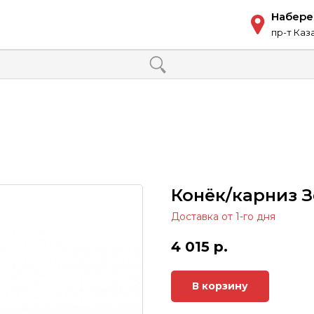
Набер
пр-т Каз
Конёк/карниз 
Доставка от 1-го дня
4 015
р.
В корзину