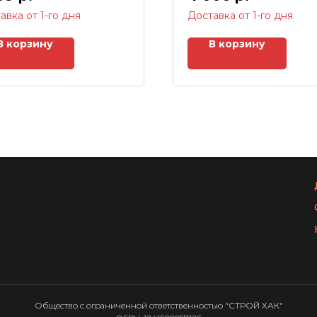
авка от 1-го дня
Доставка от 1-го дня
В корзину
В корзину
Общество с ограниченной ответственностью "СТРОЙ ХАК"