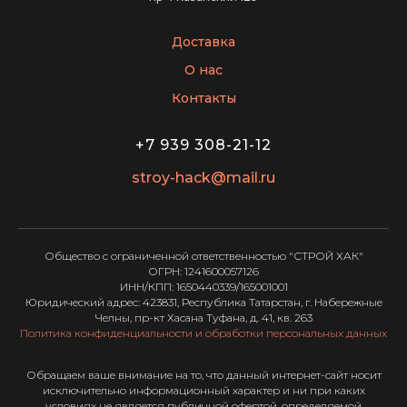
Доставка
О нас
Контакты
+7 939 308-21-12
stroy-hack@mail.ru
Общество с ограниченной ответственностью "СТРОЙ ХАК"
ОГРН: 1241600057126
ИНН/КПП: 1650440339/165001001
Юридический адрес: 423831, Республика Татарстан, г. Набережные
Челны, пр-кт Хасана Туфана, д. 41, кв. 263
Политика конфиденциальности и обработки персональных данных
Обращаем ваше внимание на то, что данный интернет-сайт носит
исключительно информационный характер и ни при каких
условиях не является публичной офертой, определяемой