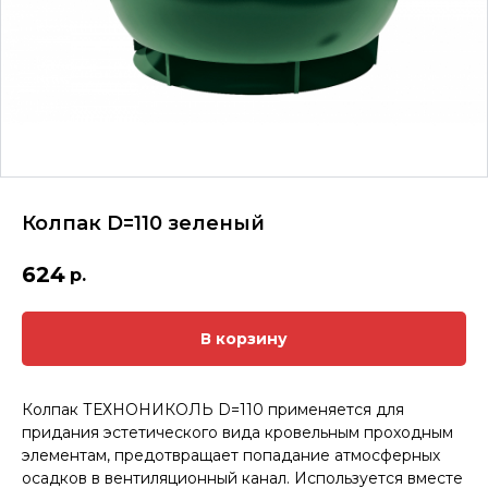
Колпак D=110 зеленый
624
р.
В корзину
Колпак ТЕХНОНИКОЛЬ D=110 применяется для
придания эстетического вида кровельным проходным
элементам, предотвращает попадание атмосферных
осадков в вентиляционный канал. Используется вместе