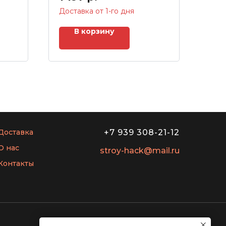
Доставка от 1-го дня
В корзину
Доставка
+7 939 308-21-12
О нас
stroy-hack@mail.ru
Контакты