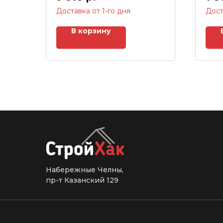
Доставка от 1-го дня
Дост
В корзину
Набережные Челны,
пр-т Казанский 129