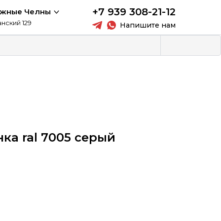
+7 939 308-21-12
ежные Челны
анский 129
Напишите нам
ка ral 7005 серый