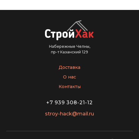
Набережные Челны,
пр-т Казанский 129
Доставка
О нас
Контакты
+7 939 308-21-12
stroy-hack@mail.ru