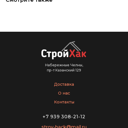
Смотрите также
Набережные Челны,
пр-т Казанский 129
Доставка
О нас
Контакты
+7 939 308-21-12
stroy-hack@mail.ru