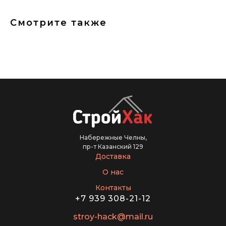
Смотрите также
Набережные Челны,
пр-т Казанский 129
Доставка
О нас
Контакты
+7 939 308-21-12
stroy-hack@mail.ru