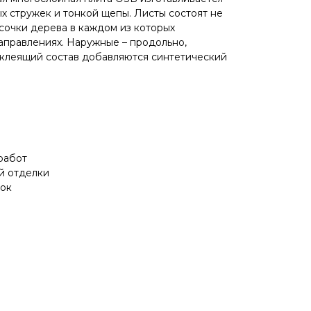
х стружек и тонкой щепы. Листы состоят не
усочки дерева в каждом из которых
аправлениях. Наружные – продольно,
 клеящий состав добавляются синтетический
работ
й отделки
док