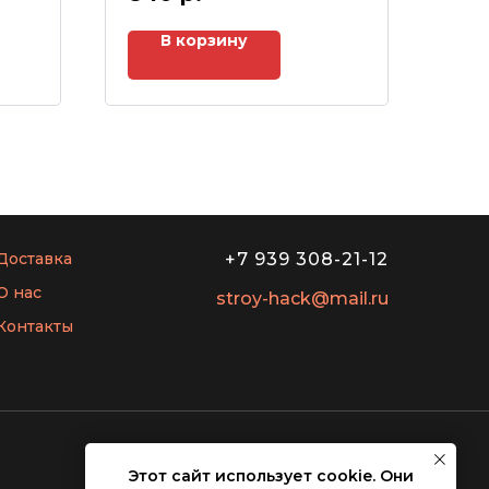
В корзину
Доставка
+7 939 308-21-12
О нас
stroy-hack@mail.ru
Контакты
Этот сайт использует cookie. Они