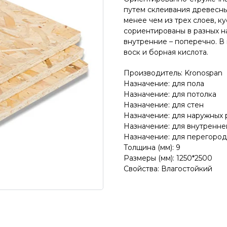
путем склеивания древесны
менее чем из трех слоев, к
сориентированы в разных н
внутренние – поперечно. В
воск и борная кислота.
Производитель: Kronospan
Назначение: для пола
Назначение: для потолка
Назначение: для стен
Назначение: для наружных 
Назначение: для внутренне
Назначение: для перегоро
Толщина (мм): 9
Размеры (мм): 1250*2500
Свойства: Влагостойкий