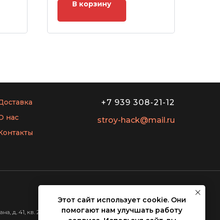
В корзину
Доставка
+7 939 308-21-12
О нас
stroy-hack@mail.ru
Контакты
Этот сайт использует cookie. Они
помогают нам улучшать работу
, д. 41, кв. 263