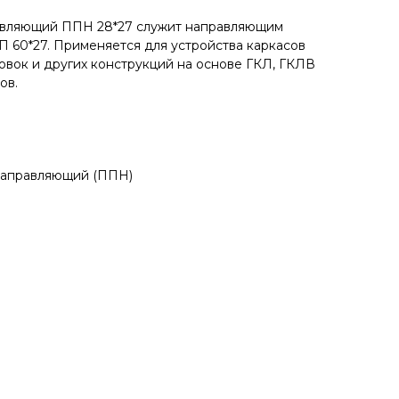
авляющий ППН 28*27 служит направляющим
 60*27. Применяется для устройства каркасов
овок и других конструкций на основе ГКЛ, ГКЛВ
ов.
направляющий (ППН)