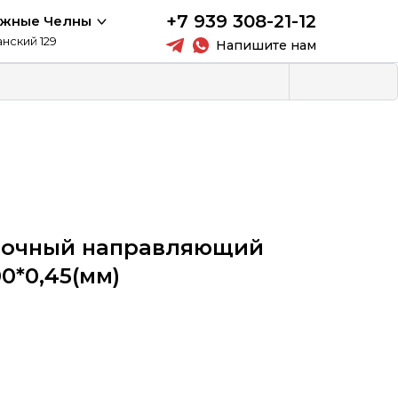
+7 939 308-21-12
ежные Челны
анский 129
Напишите нам
лочный направляющий
0*0,45(мм)