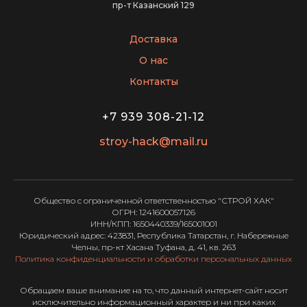
пр-т Казанский 129
Доставка
О нас
Контакты
+7 939 308-21-12
stroy-hack@mail.ru
Общество с ограниченной ответственностью "СТРОЙ ХАК"
ОГРН: 1241600057126
ИНН/КПП: 1650440339/165001001
Юридический адрес: 423831, Республика Татарстан, г. Набережные
Челны, пр-кт Хасана Туфана, д. 41, кв. 263
Политика конфиденциальности и обработки персональных данных
Обращаем ваше внимание на то, что данный интернет-сайт носит
исключительно информационный характер и ни при каких