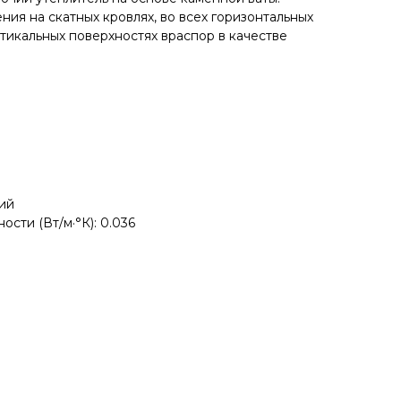
ия на скатных кровлях, во всех горизонтальных
ртикальных поверхностях враспор в качестве
ий
сти (Вт/м·°К): 0.036