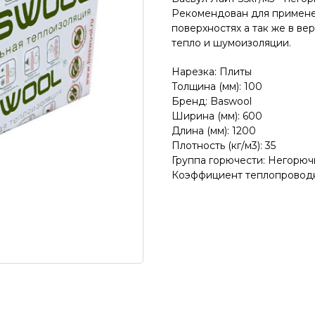
Рекомендован для применен
поверхностях а так же в ве
тепло и шумоизоляции.
Нарезка: Плиты
Толщина (мм): 100
Бренд: Baswool
Ширина (мм): 600
Длина (мм): 1200
Плотность (кг/м3): 35
Группа горючести: Негорюч
Коэффициент теплопроводно