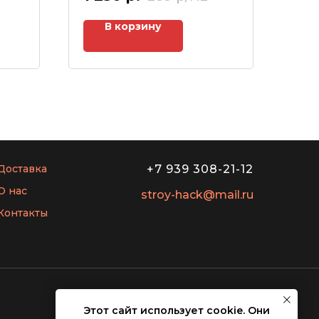
В корзину
Доставка
+7 939 308-21-12
О нас
stroy-hack@mail.ru
Контакты
Этот сайт использует cookie. Они